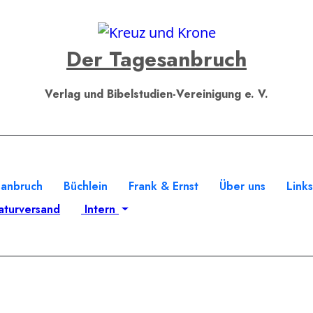
Der Tagesanbruch
Verlag und Bibelstudien-Vereinigung e. V.
sanbruch
Büchlein
Frank & Ernst
Über uns
Link
aturversand
Intern