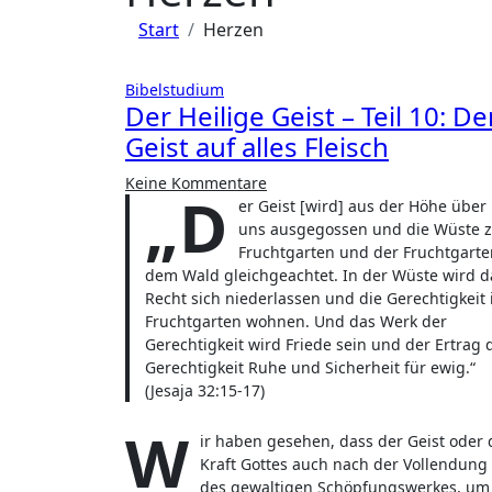
Start
Herzen
Bibelstudium
Der Heilige Geist – Teil 10: De
Geist auf alles Fleisch
Keine Kommentare
„D
er Geist [wird] aus der Höhe über
uns ausgegossen und die Wüste 
Fruchtgarten und der Fruchtgarte
dem Wald gleichgeachtet. In der Wüste wird d
Recht sich niederlassen und die Gerechtigkeit
Fruchtgarten wohnen. Und das Werk der
Gerechtigkeit wird Friede sein und der Ertrag 
Gerechtigkeit Ruhe und Sicherheit für ewig.“
(Jesaja 32:15-17)
W
ir haben gesehen, dass der Geist oder 
Kraft Gottes auch nach der Vollendung
des gewaltigen Schöpfungswerkes, um