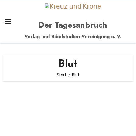
Zum
Inhalt
springen
Der Tagesanbruch
Verlag und Bibelstudien-Vereinigung e. V.
Blut
Start
Blut