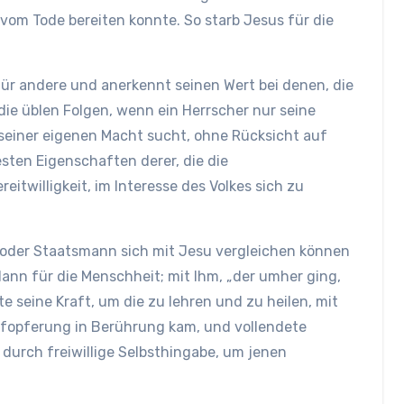
om Tode bereiten konnte. So starb Jesus für die
für andere und anerkennt seinen Wert bei denen, die
die üblen Folgen, wenn ein Herrscher nur seine
seiner eigenen Macht sucht, ohne Rücksicht auf
sten Eigenschaften derer, die die
itwilligkeit, im Interesse des Volkes sich zu
r oder Staatsmann sich mit Jesu vergleichen können
dann für die Menschheit; mit Ihm, „der umher ging,
e seine Kraft, um die zu lehren und zu heilen, mit
aufopferung in Berührung kam, und vollendete
 durch freiwillige Selbsthingabe, um jenen