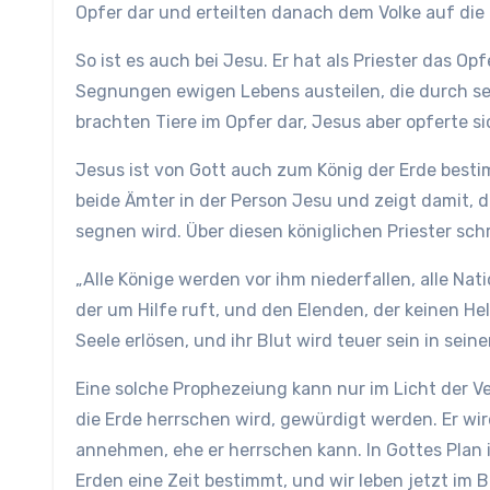
Opfer dar und erteilten danach dem Volke auf di
So ist es auch bei Jesu. Er hat als Priester das Op
Segnungen ewigen Lebens austeilen, die durch sein
brachten Tiere im Opfer dar, Jesus aber opferte si
Jesus ist von Gott auch zum König der Erde bestim
beide Ämter in der Person Jesu und zeigt damit, 
segnen wird. Über diesen königlichen Priester schr
„Alle Könige werden vor ihm niederfallen, alle Na
der um Hilfe ruft, und den Elenden, der keinen H
Seele erlösen, und ihr Blut wird teuer sein in seine
Eine solche Prophezeiung kann nur im Licht der 
die Erde herrschen wird, gewürdigt werden. Er wi
annehmen, ehe er herrschen kann. In Gottes Plan 
Erden eine Zeit bestimmt, und wir leben jetzt im