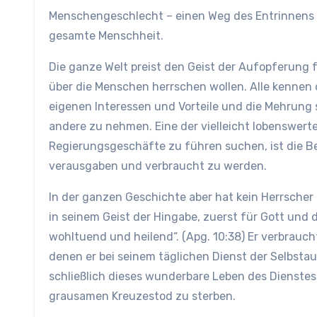
Menschengeschlecht – einen Weg des Entrinnens v
gesamte Menschheit.
Die ganze Welt preist den Geist der Aufopferung 
über die Menschen herrschen wollen. Alle kennen 
eigenen Interessen und Vorteile und die Mehrung 
andere zu nehmen. Eine der vielleicht lobenswerte
Regierungsgeschäfte zu führen suchen, ist die Bere
verausgaben und verbraucht zu werden.
In der ganzen Geschichte aber hat kein Herrsche
in seinem Geist der Hingabe, zuerst für Gott und 
wohltuend und heilend“. (Apg. 10:38) Er verbraucht
denen er bei seinem täglichen Dienst der Selbst
schließlich dieses wunderbare Leben des Dienstes
grausamen Kreuzestod zu sterben.