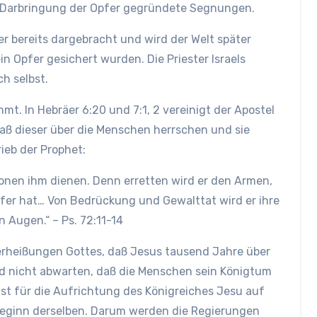
e Darbringung der Opfer gegründete Segnungen.
fer bereits dargebracht und wird der Welt später
 Opfer gesichert wurden. Die Priester Israels
ch selbst.
mt. In Hebräer 6:20 und 7:1, 2 vereinigt der Apostel
daß dieser über die Menschen herrschen und sie
ieb der Prophet:
tionen ihm dienen. Denn erretten wird er den Armen,
elfer hat… Von Bedrückung und Gewalttat wird er ihre
n Augen.“ – Ps. 72:11-14
Verheißungen Gottes, daß Jesus tausend Jahre über
rd nicht abwarten, daß die Menschen sein Königtum
ist für die Aufrichtung des Königreiches Jesu auf
 Beginn derselben. Darum werden die Regierungen