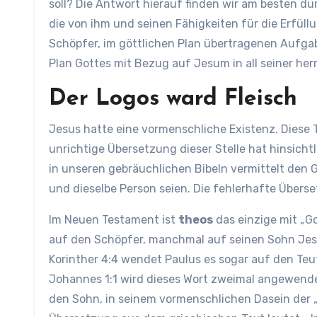
soll? Die Antwort hierauf finden wir am besten d
die von ihm und seinen Fähigkeiten für die Erfül
Schöpfer, im göttlichen Plan übertragenen Aufgab
Plan Gottes mit Bezug auf Jesum in all seiner he
Der Logos ward Fleisch
Jesus hatte eine vormenschliche Existenz. Diese 
unrichtige Übersetzung dieser Stelle hat hinsichtli
in unseren gebräuchlichen Bibeln vermittelt den 
und dieselbe Person seien. Die fehlerhafte Überse
Im Neuen Testament ist
theos
das einzige mit „G
auf den Schöpfer, manchmal auf seinen Sohn Jesu
Korinther 4:4 wendet Paulus es sogar auf den Teuf
Johannes 1:1 wird dieses Wort zweimal angewende
den Sohn, in seinem vormenschlichen Dasein der 