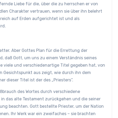
ernde Liebe für die, über die zu herrschen er von
edlen Charakter vertrauen, wenn sie über ihn belehrt
reich auf Erden aufgerichtet ist und als
rd.
etter. Aber Gottes Plan für die Errettung der
d, daß Gott, um uns zu einem Verständnis seines
e viele und verschiedenartige Titel gegeben hat, von
n Gesichtspunkt aus zeigt, wie durch ihn dem
 dieser Titel ist der des „Priesters“.
 Mißbrauch des Wortes durch verschiedene
 in das alte Testament zurückgehen und die seiner
beachten. Gott bestellte Priester, um der Nation
enen. Ihr Werk war ein zweifaches – sie brachten