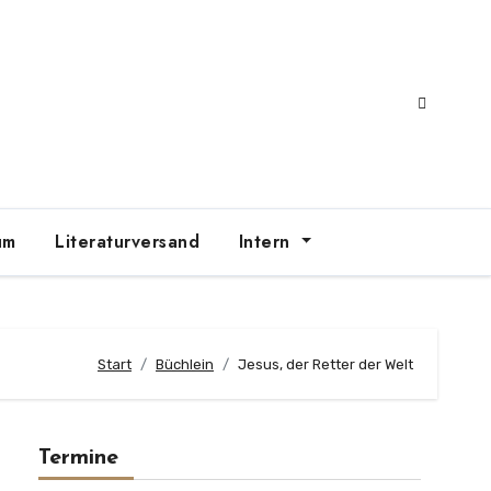
um
Literaturversand
Intern
Start
Büchlein
Jesus, der Retter der Welt
Termine