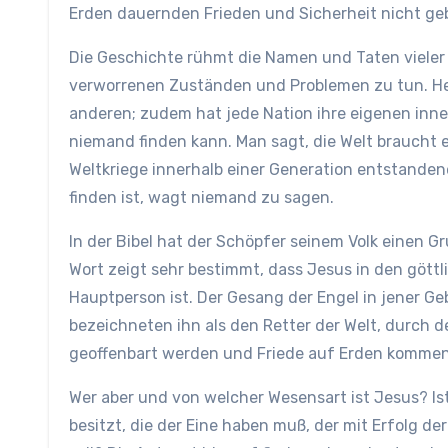
Erden dauernden Frieden und Sicherheit nicht ge
Die Geschichte rühmt die Namen und Taten vieler g
verworrenen Zuständen und Problemen zu tun. Heut
anderen; zudem hat jede Nation ihre eigenen inn
niemand finden kann. Man sagt, die Welt braucht
Weltkriege innerhalb einer Generation entstanden
finden ist, wagt niemand zu sagen.
In der Bibel hat der Schöpfer seinem Volk einen G
Wort zeigt sehr bestimmt, dass Jesus in den göt
Hauptperson ist. Der Gesang der Engel in jener Ge
bezeichneten ihn als den Retter der Welt, durch 
geoffenbart werden und Friede auf Erden komme
Wer aber und von welcher Wesensart ist Jesus? Is
besitzt, die der Eine haben muß, der mit Erfolg d