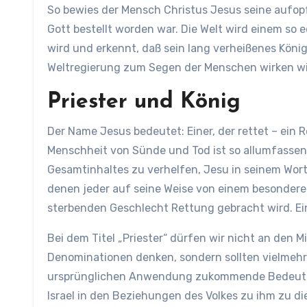
So bewies der Mensch Christus Jesus seine aufopf
Gott bestellt worden war. Die Welt wird einem so 
wird und erkennt, daß sein lang verheißenes König
Weltregierung zum Segen der Menschen wirken wi
Priester und König
Der Name Jesus bedeutet: Einer, der rettet – ein R
Menschheit von Sünde und Tod ist so allumfassen
Gesamtinhaltes zu verhelfen, Jesu in seinem Wort
denen jeder auf seine Weise von einem besondere
sterbenden Geschlecht Rettung gebracht wird. Einer
Bei dem Titel „Priester“ dürfen wir nicht an den
Denominationen denken, sondern sollten vielmehr
ursprünglichen Anwendung zukommende Bedeutung 
Israel in den Beziehungen des Volkes zu ihm zu di