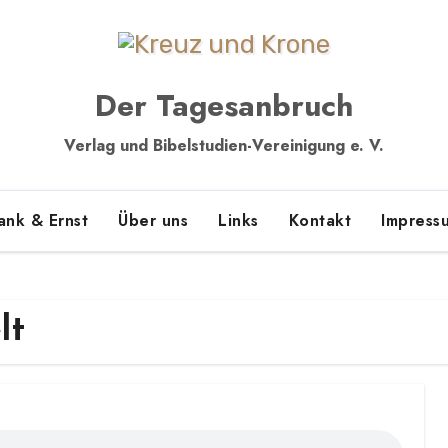
Der Tagesanbruch
Verlag und Bibelstudien-Vereinigung e. V.
ank & Ernst
Über uns
Links
Kontakt
Impress
lt