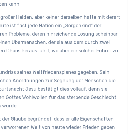
ben kann.
roßer Helden, aber keiner derselben hatte mit derart
e ist fast jede Nation ein „Sorgenkind“ der
eren Probleme, deren hinreichende Lösung scheinbar
 einen Übermenschen, der sie aus dem durch zwei
en Chaos herausführt; wo aber ein solcher Führer zu
rundriss seines Weltfriedensplanes gegeben. Sein
tlichen Anordnungen zur Segnung der Menschen die
burtsnacht Jesu bestätigt dies vollauf, denn sie
den Gottes Wohlwollen für das sterbende Geschlecht
n würde.
t der Glaube begründet, dass er alle Eigenschaften
er verworrenen Welt von heute wieder Frieden geben