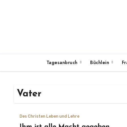
Zum
Inhalt
springen
Tagesanbruch
Büchlein
Fr
Vater
Des Christen Leben und Lehre