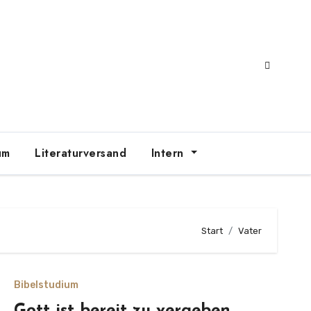
um
Literaturversand
Intern
Start
Vater
Bibelstudium