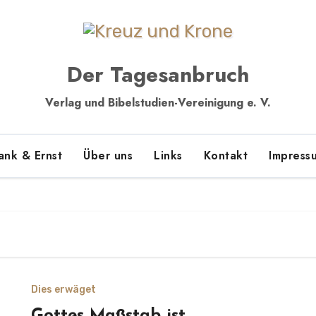
Der Tagesanbruch
Verlag und Bibelstudien-Vereinigung e. V.
ank & Ernst
Über uns
Links
Kontakt
Impress
Dies erwäget