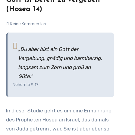
Gott ist bereit zu vergeben
(Hosea 14)
Keine Kommentare
„Du aber bist ein Gott der
Vergebung, gnädig und barmherzig,
langsam zum Zorn und groß an
Güte.”
Nehemia 9:17
In dieser Studie geht es um eine Ermahnung
des Propheten Hosea an Israel, das damals
von Juda getrennt war. Sie ist aber ebenso