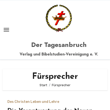
Zum
Inhalt
springen
Der Tagesanbruch
Verlag und Bibelstudien-Vereinigung e. V.
Fürsprecher
Start
Fürsprecher
Des Christen Leben und Lehre