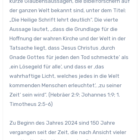
kurze Glaubensaussagen, die Bibelforschern auf
der ganzen Welt bekannt sind, unter dem Titel:
„Die Heilige Schrift lehrt deutlich“. Die vierte
Aussage lautet, „dass die Grundlage für die
Hoffnung der wahren Kirche und der Welt in der
Tatsache liegt, dass Jesus Christus ‚durch
Gnade Gottes für jeden den Tod schmeckte‘ als
‚ein Lösegeld für alle‘, und dass er ‚das
wahrhaftige Licht, welches jedes in die Welt
kommenden Menschen erleuchtet‘, ‚zu seiner
Zeit‘ sein wird“. (Hebräer 2:9; Johannes 1:9; 1.
Timotheus 2:5-6)
Zu Beginn des Jahres 2024 sind 150 Jahre
vergangen seit der Zeit, die nach Ansicht vieler