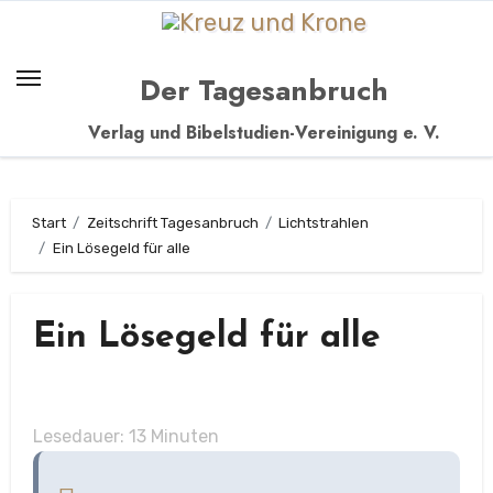
Zum
Inhalt
springen
Der Tagesanbruch
Verlag und Bibelstudien-Vereinigung e. V.
Start
Zeitschrift Tagesanbruch
Lichtstrahlen
Ein Lösegeld für alle
Ein Lösegeld für alle
Lesedauer:
13
Minuten