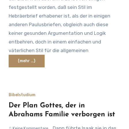
festgestellt worden, daß sein Stil im
Hebräerbrief erhabener ist, als der in einigen
anderen Paulusbriefen, obgleich auch diese
keiner gesunden Argumentation und Logik
entbehren, doch in einem einfachen und
väterlichen Stil für die allgemeinen
(mehr …)
Bibelstudium
Der Plan Gottes, der in
Abrahams Familie verborgen ist
„Dann führte Isaak sie in das
Keine Kommentare