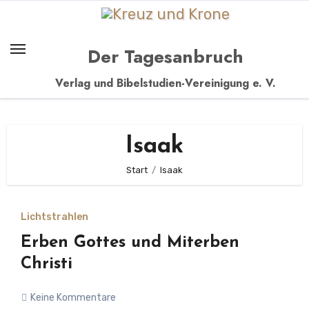
Zum
Inhalt
springen
Der Tagesanbruch
Verlag und Bibelstudien-Vereinigung e. V.
Isaak
Start
Isaak
Lichtstrahlen
Erben Gottes und Miterben
Christi
Keine Kommentare