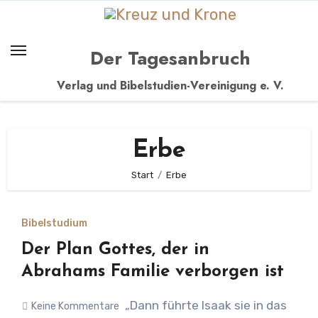
Zum
Inhalt
springen
Der Tagesanbruch
Verlag und Bibelstudien-Vereinigung e. V.
Erbe
Start
Erbe
Bibelstudium
Der Plan Gottes, der in
Abrahams Familie verborgen ist
„Dann führte Isaak sie in das
Keine Kommentare