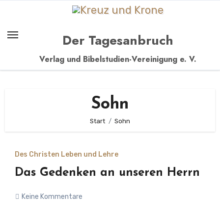
Zum
Inhalt
springen
Der Tagesanbruch
Verlag und Bibelstudien-Vereinigung e. V.
Sohn
Start
Sohn
Des Christen Leben und Lehre
Das Gedenken an unseren Herrn
Keine Kommentare