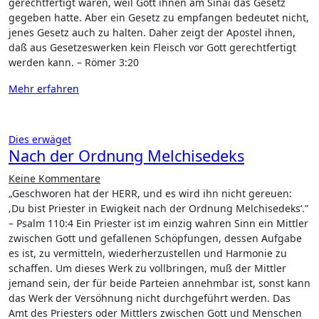
gerechtfertigt waren, weil Gott ihnen am Sinai das Gesetz
gegeben hatte. Aber ein Gesetz zu empfangen bedeutet nicht,
jenes Gesetz auch zu halten. Daher zeigt der Apostel ihnen,
daß aus Gesetzeswerken kein Fleisch vor Gott gerechtfertigt
werden kann. – Römer 3:20
Mehr erfahren
Dies erwäget
Nach der Ordnung Melchisedeks
Keine Kommentare
„Geschworen hat der HERR, und es wird ihn nicht gereuen:
‚Du bist Priester in Ewigkeit nach der Ordnung Melchisedeks‘.”
– Psalm 110:4 Ein Priester ist im einzig wahren Sinn ein Mittler
zwischen Gott und gefallenen Schöpfungen, dessen Aufgabe
es ist, zu vermitteln, wiederherzustellen und Harmonie zu
schaffen. Um dieses Werk zu vollbringen, muß der Mittler
jemand sein, der für beide Parteien annehmbar ist, sonst kann
das Werk der Versöhnung nicht durchgeführt werden. Das
Amt des Priesters oder Mittlers zwischen Gott und Menschen