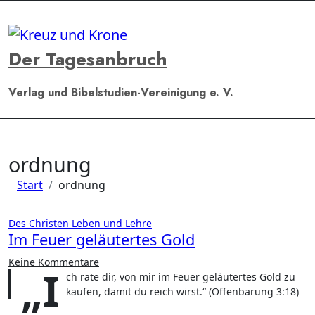
Zum
Inhalt
springen
Der Tagesanbruch
Verlag und Bibelstudien-Vereinigung e. V.
ordnung
Start
ordnung
Des Christen Leben und Lehre
Im Feuer geläutertes Gold
Keine Kommentare
„I
ch rate dir, von mir im Feuer geläutertes Gold zu
kaufen, damit du reich wirst.“ (Offenbarung 3:18)