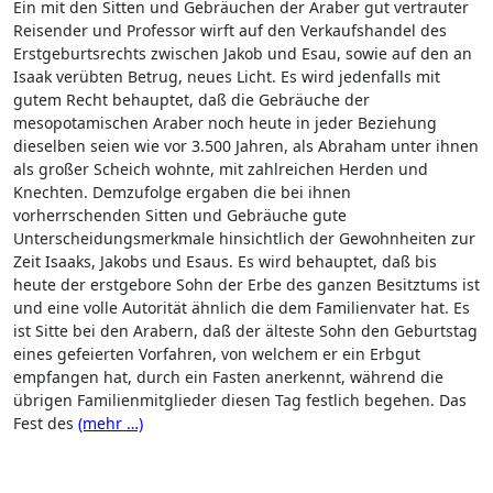
Ein mit den Sitten und Gebräuchen der Araber gut vertrauter
Reisender und Professor wirft auf den Verkaufshandel des
Erstgeburtsrechts zwischen Jakob und Esau, sowie auf den an
Isaak verübten Betrug, neues Licht. Es wird jedenfalls mit
gutem Recht behauptet, daß die Gebräuche der
mesopotamischen Araber noch heute in jeder Beziehung
dieselben seien wie vor 3.500 Jahren, als Abraham unter ihnen
als großer Scheich wohnte, mit zahlreichen Herden und
Knechten. Demzufolge ergaben die bei ihnen
vorherrschenden Sitten und Gebräuche gute
Unterscheidungsmerkmale hinsichtlich der Gewohnheiten zur
Zeit Isaaks, Jakobs und Esaus. Es wird behauptet, daß bis
heute der erstgebore Sohn der Erbe des ganzen Besitztums ist
und eine volle Autorität ähnlich die dem Familienvater hat. Es
ist Sitte bei den Arabern, daß der älteste Sohn den Geburtstag
eines gefeierten Vorfahren, von welchem er ein Erbgut
empfangen hat, durch ein Fasten anerkennt, während die
übrigen Familienmitglieder diesen Tag festlich begehen. Das
Fest des
(mehr …)