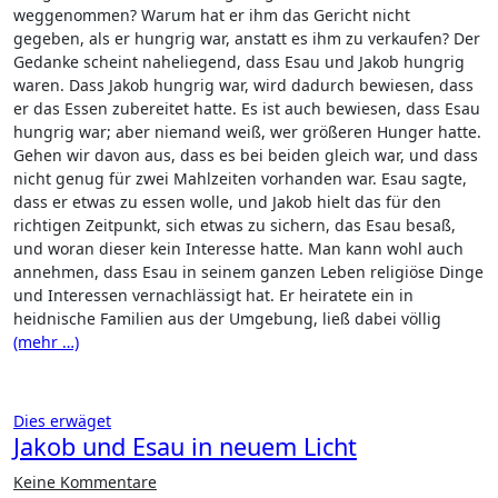
weggenommen? Warum hat er ihm das Gericht nicht
gegeben, als er hungrig war, anstatt es ihm zu verkaufen? Der
Gedanke scheint naheliegend, dass Esau und Jakob hungrig
waren. Dass Jakob hungrig war, wird dadurch bewiesen, dass
er das Essen zubereitet hatte. Es ist auch bewiesen, dass Esau
hungrig war; aber niemand weiß, wer größeren Hunger hatte.
Gehen wir davon aus, dass es bei beiden gleich war, und dass
nicht genug für zwei Mahlzeiten vorhanden war. Esau sagte,
dass er etwas zu essen wolle, und Jakob hielt das für den
richtigen Zeitpunkt, sich etwas zu sichern, das Esau besaß,
und woran dieser kein Interesse hatte. Man kann wohl auch
annehmen, dass Esau in seinem ganzen Leben religiöse Dinge
und Interessen vernachlässigt hat. Er heiratete ein in
heidnische Familien aus der Umgebung, ließ dabei völlig
(mehr …)
Dies erwäget
Jakob und Esau in neuem Licht
Keine Kommentare