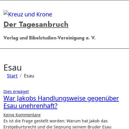
Zum
Inhalt
springen
Der Tagesanbruch
Verlag und Bibelstudien-Vereinigung e. V.
Esau
Start
Esau
Dies erwäget
War Jakobs Handlungsweise gegenüber
Esau unehrenhaft?
Keine Kommentare
Es ist die Frage gestellt worden: Warum hat Jakob das
Erstgeburtsrecht und die Segnung seinem Bruder Esau