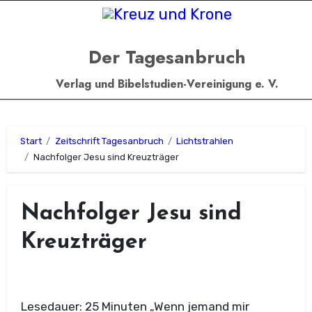
Zum
Inhalt
springen
Der Tagesanbruch
Verlag und Bibelstudien-Vereinigung e. V.
Start
Zeitschrift Tagesanbruch
Lichtstrahlen
Nachfolger Jesu sind Kreuzträger
Nachfolger Jesu sind
Kreuzträger
Lesedauer: 25 Minuten „Wenn jemand mir