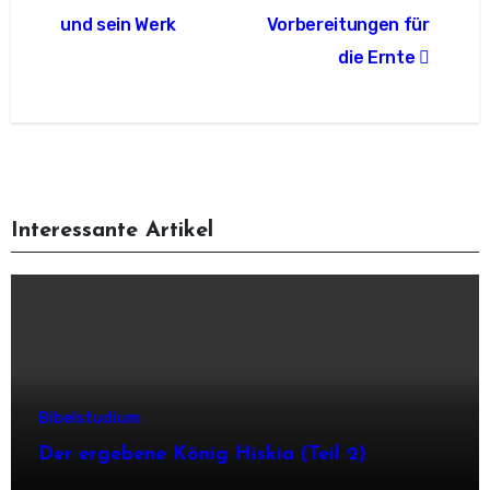
und sein Werk
Vorbereitungen für
die Ernte
Interessante Artikel
Bibelstudium
Der ergebene König Hiskia (Teil 2)