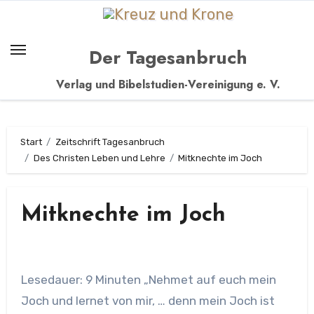
Zum
Inhalt
springen
Der Tagesanbruch
Verlag und Bibelstudien-Vereinigung e. V.
Start
Zeitschrift Tagesanbruch
Des Christen Leben und Lehre
Mitknechte im Joch
Mitknechte im Joch
Lesedauer: 9 Minuten „Nehmet auf euch mein
Joch und lernet von mir, … denn mein Joch ist