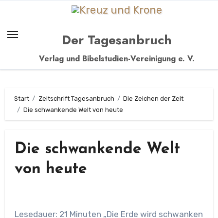
Zum
Inhalt
springen
Der Tagesanbruch
Verlag und Bibelstudien-Vereinigung e. V.
Start
Zeitschrift Tagesanbruch
Die Zeichen der Zeit
Die schwankende Welt von heute
Die schwankende Welt
von heute
Lesedauer: 21 Minuten „Die Erde wird schwanken