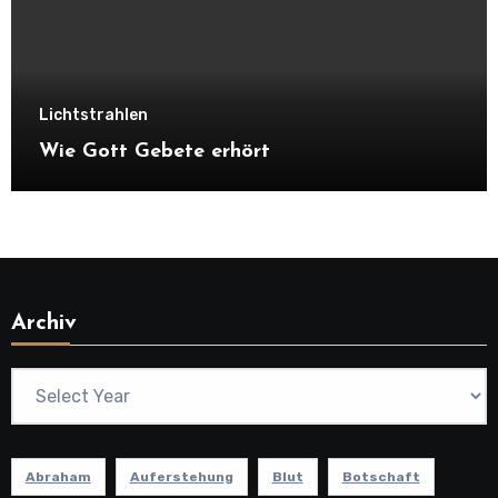
Lichtstrahlen
Wie Gott Gebete erhört
Archiv
Abraham
Auferstehung
Blut
Botschaft