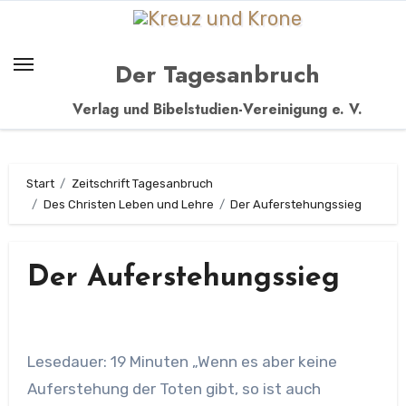
Zum
Inhalt
springen
Der Tagesanbruch
Verlag und Bibelstudien-Vereinigung e. V.
Start
Zeitschrift Tagesanbruch
Des Christen Leben und Lehre
Der Auferstehungssieg
Der Auferstehungssieg
Lesedauer: 19 Minuten „Wenn es aber keine
Auferstehung der Toten gibt, so ist auch