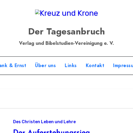
Der Tagesanbruch
Verlag und Bibelstudien-Vereinigung e. V.
ank & Ernst
Über uns
Links
Kontakt
Impress
Des Christen Leben und Lehre