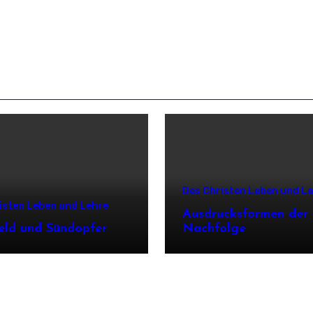
Des Christen Leben und L
isten Leben und Lehre
Ausdrucksformen der
eld und Sündopfer
Nachfolge