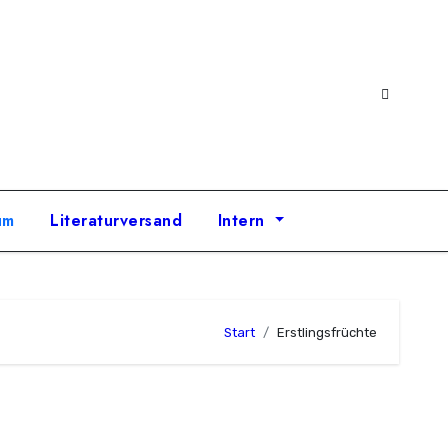
um
Literaturversand
Intern
Start
Erstlingsfrüchte