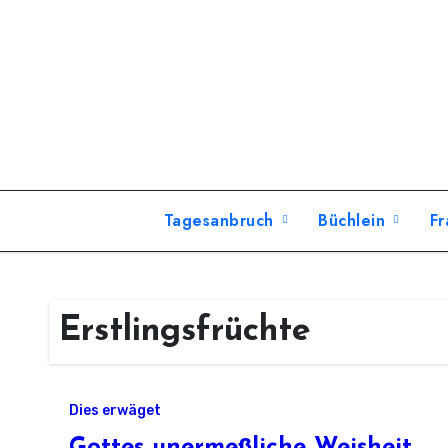
Zum
Inhalt
springen
Tagesanbruch
Büchlein
Fr
Erstlingsfrüchte
Dies erwäget