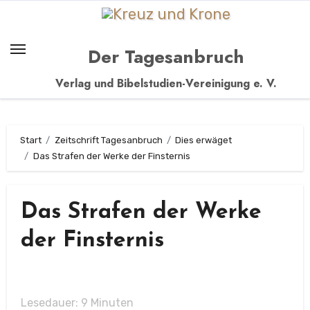
Zum
Inhalt
springen
Der Tagesanbruch
Verlag und Bibelstudien-Vereinigung e. V.
Start
Zeitschrift Tagesanbruch
Dies erwäget
Das Strafen der Werke der Finsternis
Das Strafen der Werke
der Finsternis
Lesedauer:
9
Minuten