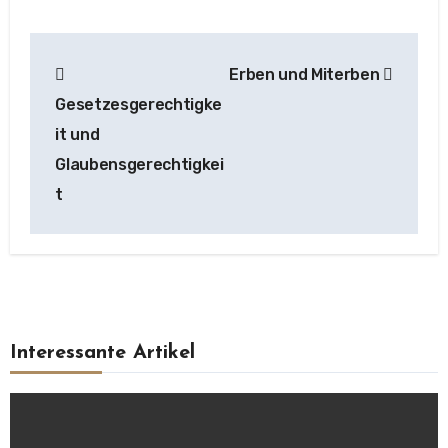
Beitragsnavigation
Erben und Miterben
Gesetzesgerechtigke
it und
Glaubensgerechtigkei
t
Interessante Artikel