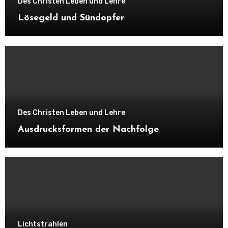
Des Christen Leben und Lehre
Lösegeld und Sündopfer
Des Christen Leben und Lehre
Ausdrucksformen der Nachfolge
Lichtstrahlen