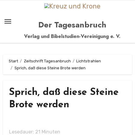
Zum
Inhalt
springen
Der Tagesanbruch
Verlag und Bibelstudien-Vereinigung e. V.
Start
Zeitschrift Tagesanbruch
Lichtstrahlen
Sprich, daß diese Steine Brote werden
Sprich, daß diese Steine
Brote werden
Lesedauer:
21
Minuten