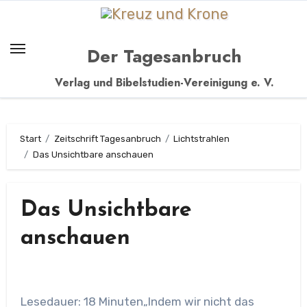
Zum
Inhalt
springen
Der Tagesanbruch
Verlag und Bibelstudien-Vereinigung e. V.
Start
Zeitschrift Tagesanbruch
Lichtstrahlen
Das Unsichtbare anschauen
Das Unsichtbare
anschauen
Lesedauer: 18 Minuten„Indem wir nicht das