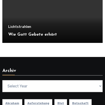
Lichtstrahlen
Wie Gott Gebete erhört
Archiv
Abraham
Auferstehung
Blut
Botschaft