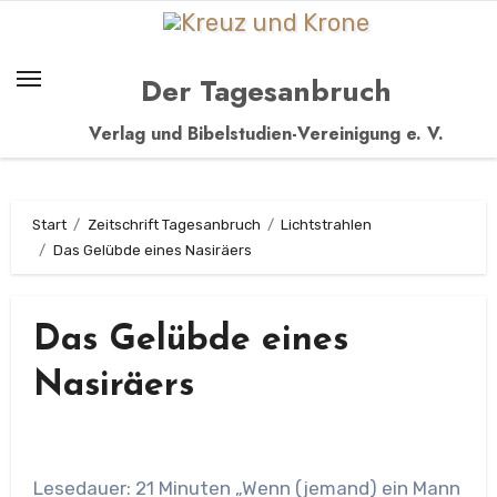
Zum
Inhalt
springen
Der Tagesanbruch
Verlag und Bibelstudien-Vereinigung e. V.
Start
Zeitschrift Tagesanbruch
Lichtstrahlen
Das Gelübde eines Nasiräers
Das Gelübde eines
Nasiräers
Lesedauer: 21 Minuten „Wenn (jemand) ein Mann