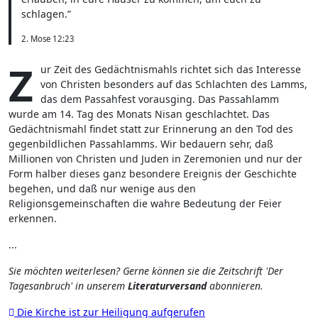
schlagen.”
2. Mose 12:23
Z
ur Zeit des Gedächtnismahls richtet sich das Interesse
von Christen besonders auf das Schlachten des Lamms,
das dem Passahfest vorausging. Das Passahlamm
wurde am 14. Tag des Monats Nisan geschlachtet. Das
Gedächtnismahl findet statt zur Erinnerung an den Tod des
gegenbildlichen Passahlamms. Wir bedauern sehr, daß
Millionen von Christen und Juden in Zeremonien und nur der
Form halber dieses ganz besondere Ereignis der Geschichte
begehen, und daß nur wenige aus den
Religionsgemeinschaften die wahre Bedeutung der Feier
erkennen.
...
Sie möchten weiterlesen? Gerne können sie die Zeitschrift 'Der
Tagesanbruch' in unserem
Literaturversand
abonnieren.
Beitragsnavigation
Die Kirche ist zur Heiligung aufgerufen