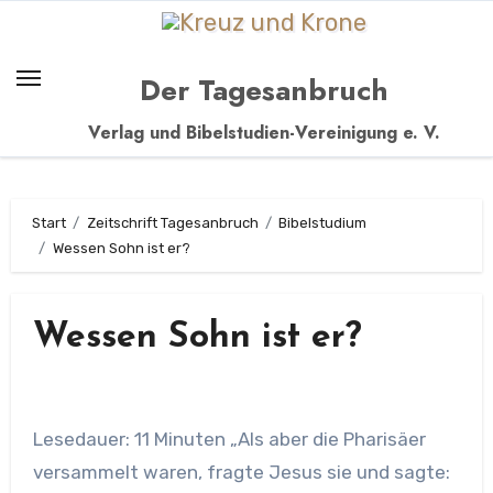
Zum
Inhalt
springen
Der Tagesanbruch
Verlag und Bibelstudien-Vereinigung e. V.
Start
Zeitschrift Tagesanbruch
Bibelstudium
Wessen Sohn ist er?
Wessen Sohn ist er?
Lesedauer: 11 Minuten „Als aber die Pharisäer
versammelt waren, fragte Jesus sie und sagte: