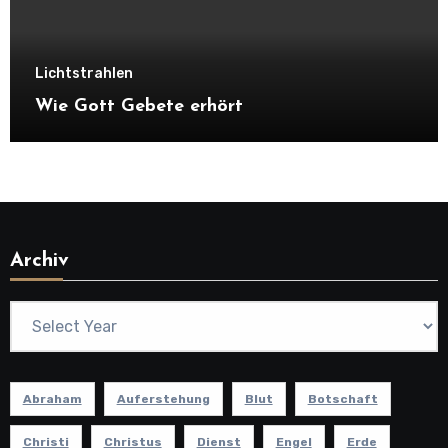
Lichtstrahlen
Wie Gott Gebete erhört
Archiv
Abraham
Auferstehung
Blut
Botschaft
Christi
Christus
Dienst
Engel
Erde