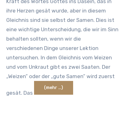
Kraft des Wortes Gottes ins Dasein, das in
ihre Herzen gesät wurde, aber in diesem
Gleichnis sind sie selbst der Samen. Dies ist
eine wichtige Unterscheidung, die wir im Sinn
behalten sollten, wenn wir die
verschiedenen Dinge unserer Lektion
untersuchen. In dem Gleichnis vom Weizen
und vom Unkraut gibt es zwei Saaten. Der
„Weizen” oder der „gute Samen” wird zuerst
(mehr …)
gesät. Das