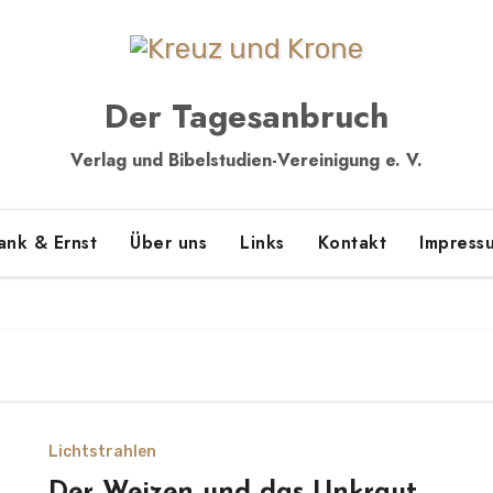
Der Tagesanbruch
Verlag und Bibelstudien-Vereinigung e. V.
ank & Ernst
Über uns
Links
Kontakt
Impress
Lichtstrahlen