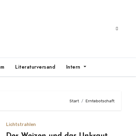
um
Literaturversand
Intern
Start
Erntebotschaft
Lichtstrahlen