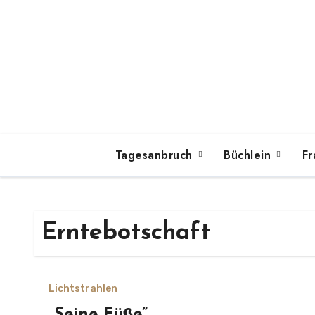
Zum
Inhalt
springen
Tagesanbruch
Büchlein
Fr
Erntebotschaft
Lichtstrahlen