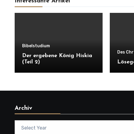
Interessante Artikel
Bibelstudium
Des Chr
Der ergebene König Hiskia
(Teil 2)
Löseg
Archiv