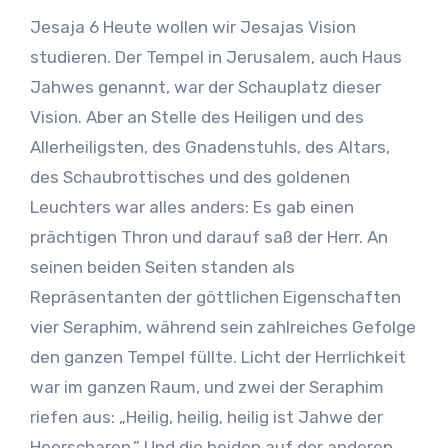
Jesaja 6 Heute wollen wir Jesajas Vision
studieren. Der Tempel in Jerusalem, auch Haus
Jahwes genannt, war der Schauplatz dieser
Vision. Aber an Stelle des Heiligen und des
Allerheiligsten, des Gnadenstuhls, des Altars,
des Schaubrottisches und des goldenen
Leuchters war alles anders: Es gab einen
prächtigen Thron und darauf saß der Herr. An
seinen beiden Seiten standen als
Repräsentanten der göttlichen Eigenschaften
vier Seraphim, während sein zahlreiches Gefolge
den ganzen Tempel füllte. Licht der Herrlichkeit
war im ganzen Raum, und zwei der Seraphim
riefen aus: „Heilig, heilig, heilig ist Jahwe der
Heerscharen.” Und die beiden auf der anderen