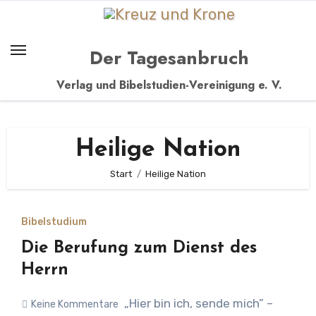
Zum
Inhalt
springen
Der Tagesanbruch
Verlag und Bibelstudien-Vereinigung e. V.
Heilige Nation
Start
Heilige Nation
Bibelstudium
Die Berufung zum Dienst des
Herrn
„Hier bin ich, sende mich” –
Keine Kommentare