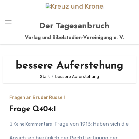
Zum
Inhalt
springen
Der Tagesanbruch
Verlag und Bibelstudien-Vereinigung e. V.
bessere Auferstehung
Start
bessere Auferstehung
Fragen an Bruder Russell
Frage Q404:1
Frage von 1913: Haben sich die
Keine Kommentare
Ansichten bezüglich der Rechtfertigung der