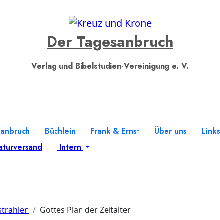
Der Tagesanbruch
Verlag und Bibelstudien-Vereinigung e. V.
sanbruch
Büchlein
Frank & Ernst
Über uns
Link
aturversand
Intern
strahlen
Gottes Plan der Zeitalter