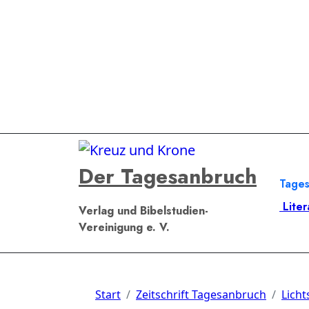
Zum
Inhalt
springen
Der Tagesanbruch
Tage
Liter
Verlag und Bibelstudien-
Vereinigung e. V.
Start
Zeitschrift Tagesanbruch
Licht