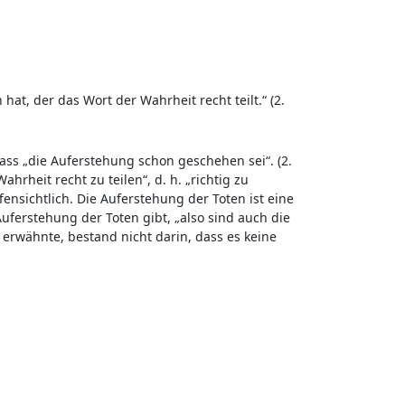
 hat, der das Wort der Wahrheit recht teilt.“ (2.
dass „die Auferstehung schon geschehen sei“. (2.
rheit recht zu teilen“, d. h. „richtig zu
ffensichtlich. Die Auferstehung der Toten ist eine
 Auferstehung der Toten gibt, „also sind auch die
 erwähnte, bestand nicht darin, dass es keine