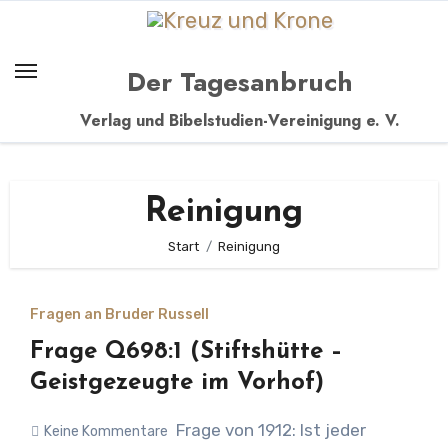
Zum
Inhalt
springen
Der Tagesanbruch
Verlag und Bibelstudien-Vereinigung e. V.
Reinigung
Start
Reinigung
Fragen an Bruder Russell
Frage Q698:1 (Stiftshütte –
Geistgezeugte im Vorhof)
Frage von 1912: Ist jeder
Keine Kommentare