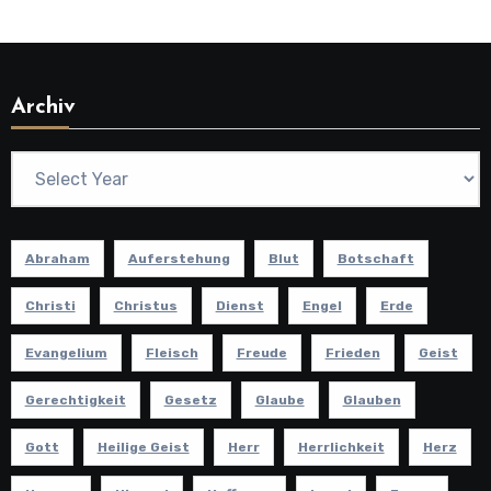
Archiv
Abraham
Auferstehung
Blut
Botschaft
Christi
Christus
Dienst
Engel
Erde
Evangelium
Fleisch
Freude
Frieden
Geist
Gerechtigkeit
Gesetz
Glaube
Glauben
Gott
Heilige Geist
Herr
Herrlichkeit
Herz