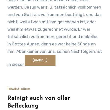
werden. Jesus war z. B. tatsächlich vollkommen
und von Gott als vollkommen bestätigt, und das
nicht, weil etwas mit ihm geschehen ist, oder
weil ihm etwas zugerechnet wurde. Er war
tatsächlich vollkommen, gerecht und makellos
in Gottes Augen, denn es war keine Sünde an
ihm. Aber keiner von uns, seinen Nachfolgern, ist
(mehr …)
in dieser
Bibelstudium
Reinigt euch von aller
Befleckung