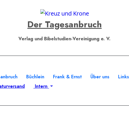
Der Tagesanbruch
Verlag und Bibelstudien-Vereinigung e. V.
sanbruch
Büchlein
Frank & Ernst
Über uns
Link
aturversand
Intern