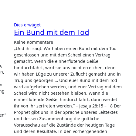
Dies erwäget
Ein Bund mit dem Tod
Keine Kommentare
„Und ihr sagt: Wir haben einen Bund mit dem Tod
geschlossen und mit dem Scheol einen Vertrag
gemacht. Wenn die einherflutende Geißel
n,
hindurchfährt, wird sie uns nicht erreichen, denn
n,
wir haben Lüge zu unserer Zuflucht gemacht und in
Trug uns geborgen … Und euer Bund mit dem Tod
en
wird aufgehoben werden, und euer Vertrag mit dem
ung
Scheol wird nicht bestehen bleiben. Wenn die
einherflutende Geißel hindurchfährt, dann werdet
ihr von ihr zertreten werden.” – Jesaja 28:15 – 18 Der
Prophet gibt uns in der Sprache unseres Leittextes
fen”
und dessen Zusammenhang die göttliche
Vorausschau auf die Zustände der heutigen Tage
und deren Resultate. In den vorhergehenden