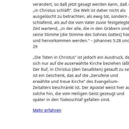
verändert, so daß jetzt gesagt werden kann, daß 
„in Christus schläft”. Die Welt ist daher nicht als
ausgelöscht zu betrachten, als ewig tot, sondern 
schlafend, als auf die vom Vater zuvor festgelegt
Zeit wartend, „in der alle, die in den Gräbern sind
seine Stimme [die Stimme des Sohnes Gottes] hö
und hervorkommen werden.” – Johannes 5:28 un
29
„Die Toten in Christus” ist jedoch ein Ausdruck, d
sich nur auf die auserwählte Kirche beziehen läßt
Der Ruf, in Christus (den Gesalbten) getauft zu se
ist ein Geschenk, das auf die „berufene und
erwählte und treue Kirche” des Evangelium-
Zeitalters beschränkt ist. Der Apostel weist hier a
solche hin, die vom Heiligen Geist gezeugt und
später in den Todesschlaf gefallen sind.
Mehr erfahren