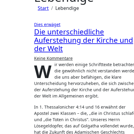
Start
Lebendige
Dies erwäget
Die unterschiedliche
Auferstehung der Kirche und
der Welt
Keine Kommentare
W
ir werden einige Schrifttexte betrachte
die gewöhnlich nicht verstanden werde
die uns aber befähigen, die klare
Unterscheidung hervorzuheben, die sich zwisch
der Auferstehung der Kirche und der Aufersteh
der Welt im Allgemeinen ergibt.
In 1. Thessalonicher 4:14 und 16 erwähnt der
Apostel zwei Klassen – die, „die in Christus schla
und „die Toten in Christus”. Unseres Herrn
Lösegeldopfer, das auf Golgatha vollendet wurde,
hat die Zukunft des Adamischen Geschlechts