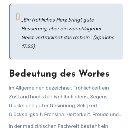
„Ein fröhliches Herz bringt gute
Besserung, aber ein zerschlagener
Geist vertrocknet das Gebein.“ (Sprüche
17:22)
Bedeutung des Wortes
Im Allgemeinen bezeichnet Fröhlichkeit ein
Zustand höchsten Wohlbefindens, Segens,
Glücks und guter Gesinnung, Seligkeit,
Glückseligkeit, Frohsinn, Heiterkeit, Freude und
Jubel. Fröhlichkeit verkörpert eine
In der medizinischen Fachwelt besteht ein
Geisteshaltung, die einen wahren Christen