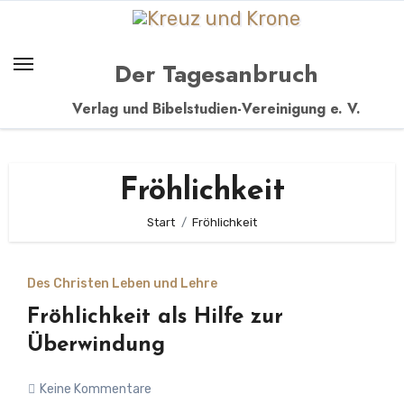
Zum
Inhalt
springen
Der Tagesanbruch
Verlag und Bibelstudien-Vereinigung e. V.
Fröhlichkeit
Start
Fröhlichkeit
Des Christen Leben und Lehre
Fröhlichkeit als Hilfe zur
Überwindung
Keine Kommentare