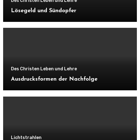
Des Christen Leben und Lehre
Lösegeld und Sündopfer
Des Christen Leben und Lehre
Ausdrucksformen der Nachfolge
Lichtstrahlen