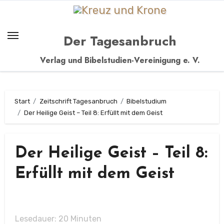
Zum
Inhalt
springen
Der Tagesanbruch
Verlag und Bibelstudien-Vereinigung e. V.
Start
Zeitschrift Tagesanbruch
Bibelstudium
Der Heilige Geist – Teil 8: Erfüllt mit dem Geist
Der Heilige Geist – Teil 8:
Erfüllt mit dem Geist
Lesedauer:
20
Minuten