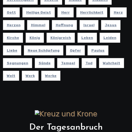
Gott
Heilige Geist
Herr
Herrlichkeit
Herz
Herzen
Himmel
Hoffnung
Israel
Jesus
Kirche
König
Königreich
Leben
Leiden
Liebe
Neue Schöpfung
Opfer
Paulus
Segnungen
Sünde
Tempel
Tod
Wahrheit
Welt
Werk
Werke
Der Tagesanbruch