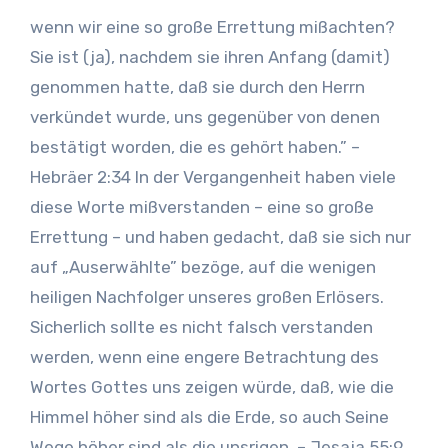
wenn wir eine so große Errettung mißachten?
Sie ist (ja), nachdem sie ihren Anfang (damit)
genommen hatte, daß sie durch den Herrn
verkündet wurde, uns gegenüber von denen
bestätigt worden, die es gehört haben.” –
Hebräer 2:34 In der Vergangenheit haben viele
diese Worte mißverstanden – eine so große
Errettung – und haben gedacht, daß sie sich nur
auf „Auserwählte” bezöge, auf die wenigen
heiligen Nachfolger unseres großen Erlösers.
Sicherlich sollte es nicht falsch verstanden
werden, wenn eine engere Betrachtung des
Wortes Gottes uns zeigen würde, daß, wie die
Himmel höher sind als die Erde, so auch Seine
Wege höher sind als die unsrigen. – Jesaja 55:9