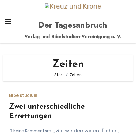
Zum
Inhalt
springen
Der Tagesanbruch
Verlag und Bibelstudien-Vereinigung e. V.
Zeiten
Start
Zeiten
Bibelstudium
Zwei unterschiedliche
Errettungen
„Wie werden wir entfliehen,
Keine Kommentare