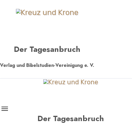
Zum
Inhalt
springen
Der Tagesanbruch
Verlag und Bibelstudien-Vereinigung e. V.
Der Tagesanbruch