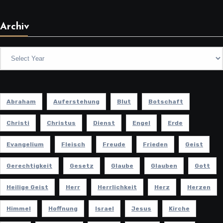
Archiv
Abraham
Auferstehung
Blut
Botschaft
Christi
Christus
Dienst
Engel
Erde
Evangelium
Fleisch
Freude
Frieden
Geist
Gerechtigkeit
Gesetz
Glaube
Glauben
Gott
Heilige Geist
Herr
Herrlichkeit
Herz
Herzen
Himmel
Hoffnung
Israel
Jesus
Kirche