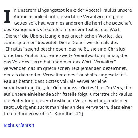
I
n unserem Eingangstext lenkt der Apostel Paulus unsere
Aufmerksamkeit auf die wichtige Verantwortung, die
Gottes Volk hat, wenn es anderen die herrliche Botschaft
des Evangeliums verkündet. In diesem Text ist das Wort
„Diener“ die Übersetzung eines griechischen Wortes, das
„Untergebener“ bedeutet. Diese Diener werden als des
„Christus“ seiend beschrieben, das heißt, sie sind Christus
untertan. Paulus fügt eine zweite Verantwortung hinzu, die
das Volk des Herrn hat, indem er das Wort „Verwalter“
verwendet, das im griechischen Text jemanden bezeichnet,
der als dienender Verwalter eines Haushalts eingesetzt ist.
Paulus betont, dass Gottes Volk als Verwalter eine
Verantwortung für „die Geheimnisse Gottes“ hat. Im Vers, der
auf unsere einleitende Schriftstelle folgt, unterstreicht Paulus
die Bedeutung dieser christlichen Verantwortung, indem er
sagt: „Übrigens sucht man hier an den Verwaltern, dass einer
treu befunden wird.“ (1. Korinther 4:2)
Mehr erfahren