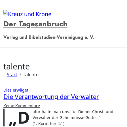
Zum
Inhalt
springen
Der Tagesanbruch
Verlag und Bibelstudien-Vereinigung e. V.
talente
Start
talente
Dies erwäget
Die Verantwortung der Verwalter
Keine Kommentare
„D
afür halte man uns: für Diener Christi und
Verwalter der Geheimnisse Gottes.“
(1. Korinther 4:1)