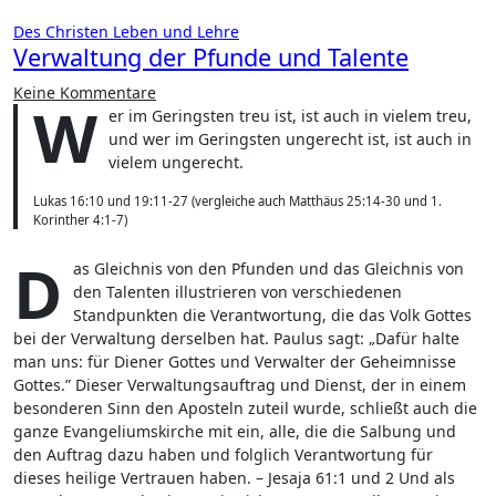
Des Christen Leben und Lehre
Verwaltung der Pfunde und Talente
Keine Kommentare
W
er im Geringsten treu ist, ist auch in vielem treu,
und wer im Geringsten ungerecht ist, ist auch in
vielem ungerecht.
Lukas 16:10 und 19:11-27 (vergleiche auch Matthäus 25:14-30 und 1.
Korinther 4:1-7)
D
as Gleichnis von den Pfunden und das Gleichnis von
den Talenten illustrieren von verschiedenen
Standpunkten die Verantwortung, die das Volk Gottes
bei der Verwaltung derselben hat. Paulus sagt: „Dafür halte
man uns: für Diener Gottes und Verwalter der Geheimnisse
Gottes.” Dieser Verwaltungsauftrag und Dienst, der in einem
besonderen Sinn den Aposteln zuteil wurde, schließt auch die
ganze Evangeliumskirche mit ein, alle, die die Salbung und
den Auftrag dazu haben und folglich Verantwortung für
dieses heilige Vertrauen haben. – Jesaja 61:1 und 2 Und als