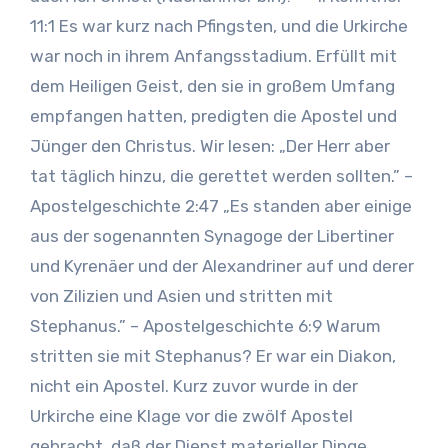
11:1 Es war kurz nach Pfingsten, und die Urkirche
war noch in ihrem Anfangsstadium. Erfüllt mit
dem Heiligen Geist, den sie in großem Umfang
empfangen hatten, predigten die Apostel und
Jünger den Christus. Wir lesen: „Der Herr aber
tat täglich hinzu, die gerettet werden sollten.” –
Apostelgeschichte 2:47 „Es standen aber einige
aus der sogenannten Synagoge der Libertiner
und Kyrenäer und der Alexandriner auf und derer
von Zilizien und Asien und stritten mit
Stephanus.” – Apostelgeschichte 6:9 Warum
stritten sie mit Stephanus? Er war ein Diakon,
nicht ein Apostel. Kurz zuvor wurde in der
Urkirche eine Klage vor die zwölf Apostel
gebracht, daß der Dienst materieller Dinge