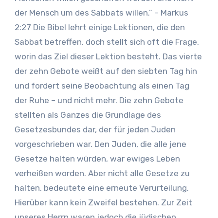
der Mensch um des Sabbats willen.” – Markus
2:27 Die Bibel lehrt einige Lektionen, die den
Sabbat betreffen, doch stellt sich oft die Frage,
worin das Ziel dieser Lektion besteht. Das vierte
der zehn Gebote weißt auf den siebten Tag hin
und fordert seine Beobachtung als einen Tag
der Ruhe – und nicht mehr. Die zehn Gebote
stellten als Ganzes die Grundlage des
Gesetzesbundes dar, der für jeden Juden
vorgeschrieben war. Den Juden, die alle jene
Gesetze halten würden, war ewiges Leben
verheißen worden. Aber nicht alle Gesetze zu
halten, bedeutete eine erneute Verurteilung.
Hierüber kann kein Zweifel bestehen. Zur Zeit
unseres Herrn waren jedoch die jüdischen