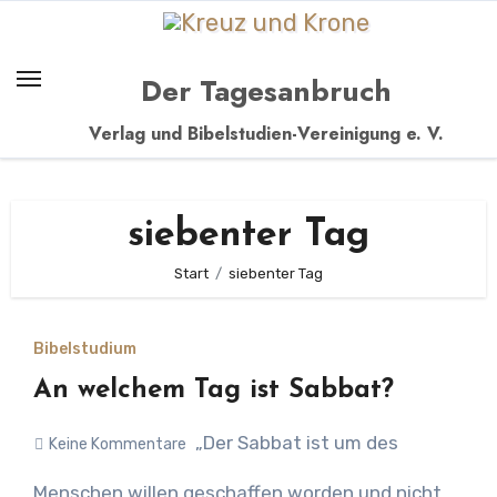
Zum
Inhalt
springen
Der Tagesanbruch
Verlag und Bibelstudien-Vereinigung e. V.
siebenter Tag
Start
siebenter Tag
Bibelstudium
An welchem Tag ist Sabbat?
„Der Sabbat ist um des
Keine Kommentare
Menschen willen geschaffen worden und nicht