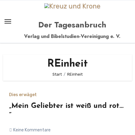
Zum
Inhalt
springen
Der Tagesanbruch
Verlag und Bibelstudien-Vereinigung e. V.
REinheit
Start
REinheit
Dies erwäget
„Mein Geliebter ist weiß und rot…
”
Keine Kommentare