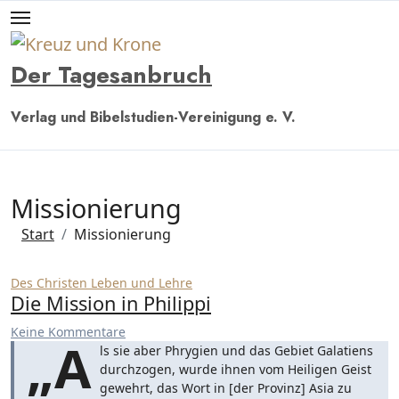
Zum
Inhalt
springen
Der Tagesanbruch
Verlag und Bibelstudien-Vereinigung e. V.
Missionierung
Start
Missionierung
Des Christen Leben und Lehre
Die Mission in Philippi
Keine Kommentare
„A
ls sie aber Phrygien und das Gebiet Galatiens
durchzogen, wurde ihnen vom Heiligen Geist
gewehrt, das Wort in [der Provinz] Asia zu