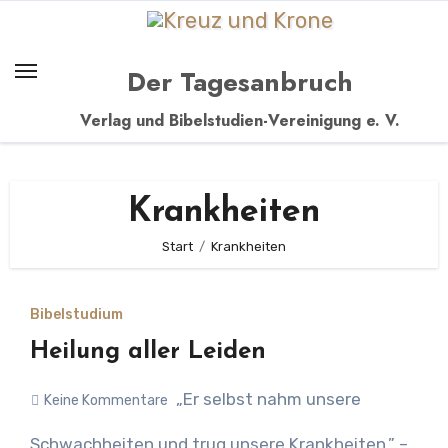
Zum
Inhalt
springen
Der Tagesanbruch
Verlag und Bibelstudien-Vereinigung e. V.
Krankheiten
Start
Krankheiten
Bibelstudium
Heilung aller Leiden
„Er selbst nahm unsere
Keine Kommentare
Schwachheiten und trug unsere Krankheiten.” –