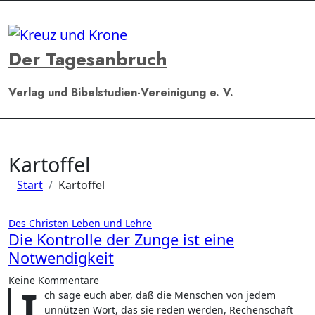
Zum
Inhalt
springen
Der Tagesanbruch
Verlag und Bibelstudien-Vereinigung e. V.
Kartoffel
Start
Kartoffel
Des Christen Leben und Lehre
Die Kontrolle der Zunge ist eine
Notwendigkeit
Keine Kommentare
I
ch sage euch aber, daß die Menschen von jedem
unnützen Wort, das sie reden werden, Rechenschaft