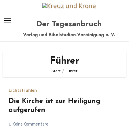
Zum
Inhalt
springen
Der Tagesanbruch
Verlag und Bibelstudien-Vereinigung e. V.
Führer
Start
Führer
Lichtstrahlen
Die Kirche ist zur Heiligung
aufgerufen
Keine Kommentare