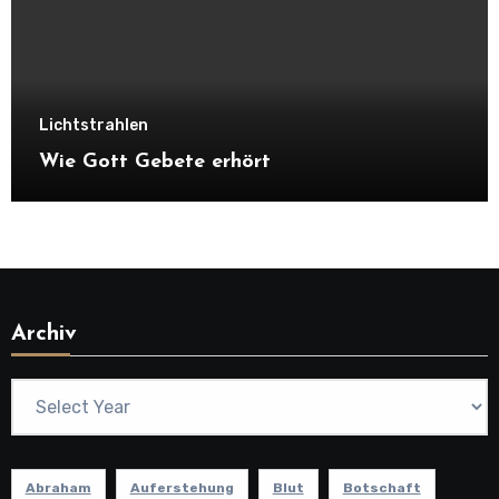
Lichtstrahlen
Wie Gott Gebete erhört
Archiv
Abraham
Auferstehung
Blut
Botschaft