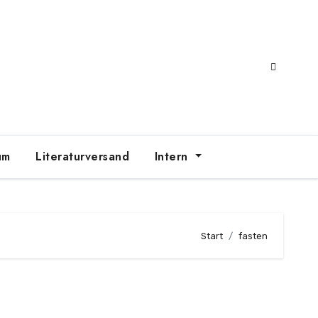
um
Literaturversand
Intern
Start
fasten