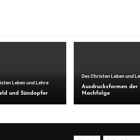
Des Christen Leben und L
isten Leben und Lehre
Ausdrucksformen der
eld und Sündopfer
Nachfolge