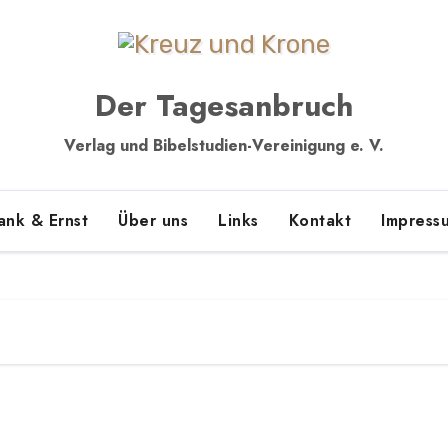
Der Tagesanbruch
Verlag und Bibelstudien-Vereinigung e. V.
ank & Ernst
Über uns
Links
Kontakt
Impress