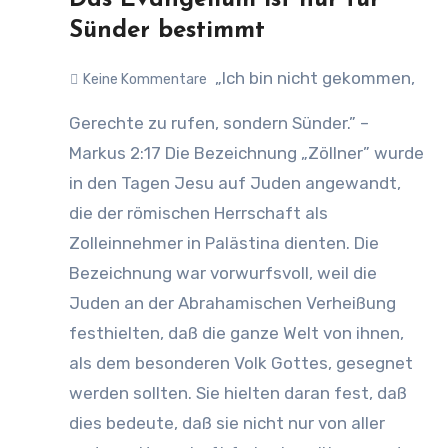
Das Evangelium ist nur für
Sünder bestimmt
„Ich bin nicht gekommen,
Keine Kommentare
Gerechte zu rufen, sondern Sünder.” –
Markus 2:17 Die Bezeichnung „Zöllner” wurde
in den Tagen Jesu auf Juden angewandt,
die der römischen Herrschaft als
Zolleinnehmer in Palästina dienten. Die
Bezeichnung war vorwurfsvoll, weil die
Juden an der Abrahamischen Verheißung
festhielten, daß die ganze Welt von ihnen,
als dem besonderen Volk Gottes, gesegnet
werden sollten. Sie hielten daran fest, daß
dies bedeute, daß sie nicht nur von aller