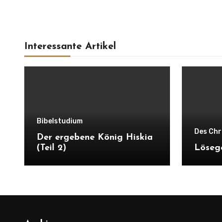
Interessante Artikel
Bibelstudium
Des Chr
Der ergebene König Hiskia
(Teil 2)
Löseg