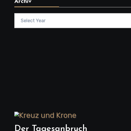
Archiv
Der Tagesanbruch