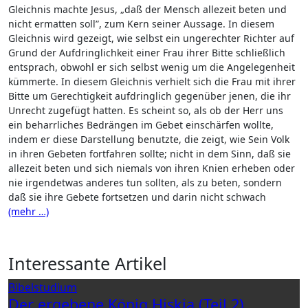
Gleichnis machte Jesus, „daß der Mensch allezeit beten und
nicht ermatten soll”, zum Kern seiner Aussage. In diesem
Gleichnis wird gezeigt, wie selbst ein ungerechter Richter auf
Grund der Aufdringlichkeit einer Frau ihrer Bitte schließlich
entsprach, obwohl er sich selbst wenig um die Angelegenheit
kümmerte. In diesem Gleichnis verhielt sich die Frau mit ihrer
Bitte um Gerechtigkeit aufdringlich gegenüber jenen, die ihr
Unrecht zugefügt hatten. Es scheint so, als ob der Herr uns
ein beharrliches Bedrängen im Gebet einschärfen wollte,
indem er diese Darstellung benutzte, die zeigt, wie Sein Volk
in ihren Gebeten fortfahren sollte; nicht in dem Sinn, daß sie
allezeit beten und sich niemals von ihren Knien erheben oder
nie irgendetwas anderes tun sollten, als zu beten, sondern
daß sie ihre Gebete fortsetzen und darin nicht schwach
(mehr …)
Interessante Artikel
Bibelstudium
Der ergebene König Hiskia (Teil 2)