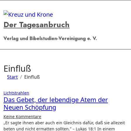
Zum
Inhalt
springen
Der Tagesanbruch
Verlag und Bibelstudien-Vereinigung e. V.
Einfluß
Start
Einfluß
Lichtstrahlen
Das Gebet, der lebendige Atem der
Neuen Schöpfung
Keine Kommentare
„Er sagte ihnen aber auch ein Gleichnis dafür, daß sie allezeit
beten und nicht ermatten sollten.” – Lukas 18:1 In einem