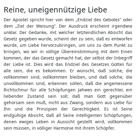
Reine, uneigennützige Liebe
Der Apostel spricht hier von dem „Endziel des Gebotes” oder
dem „Ziel der Weisung”. Der Ausdruck erscheint irgendwie
unklar. Der Gedanke, mit welcher letztendlichen Absicht das
Gesetz gegeben wurde, scheint der zu sein, daß es entworfen
wurde, um Liebe hervorzubringen, um uns zu dem Punkt zu
bringen, wo wir in völlige Übereinstimmung mit dem Einen
kommen, der das Gesetz gemacht hat, der selbst der Inbegriff
der Liebe ist. Dies wird das Endziel des Gesetzes Gottes für
alle sein, die es bekommen. Er wünscht, daß solche, die
vollkommen sind, vollkommen bleiben, und daß solche, die
unvollkommen sind, erkennen sollen, daß die angemessene
Richtschnur für alle Schöpfungen Jahwes ein gerechter, ein
liebender Zustand sein soll; daß man Gott gegenüber
gehorsam sein muß, nicht aus Zwang, sondern aus Liebe für
Ihn und die Prinzipien der Gerechtigkeit. Es ist Seine
endgültige Absicht, daß all Seine intelligenten Schöpfungen,
denen ewiges Leben in Aussicht gestellt wird, vollkommen
sein müssen, in völliger Harmonie mit ihrem Schöpfer.