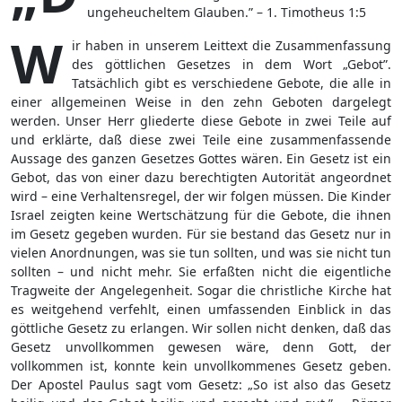
ungeheucheltem Glauben.” – 1. Timotheus 1:5
W
ir haben in unserem Leittext die Zusammenfassung
des göttlichen Gesetzes in dem Wort „Gebot”.
Tatsächlich gibt es verschiedene Gebote, die alle in
einer allgemeinen Weise in den zehn Geboten dargelegt
werden. Unser Herr gliederte diese Gebote in zwei Teile auf
und erklärte, daß diese zwei Teile eine zusammenfassende
Aussage des ganzen Gesetzes Gottes wären. Ein Gesetz ist ein
Gebot, das von einer dazu berechtigten Autorität angeordnet
wird – eine Verhaltensregel, der wir folgen müssen. Die Kinder
Israel zeigten keine Wertschätzung für die Gebote, die ihnen
im Gesetz gegeben wurden. Für sie bestand das Gesetz nur in
vielen Anordnungen, was sie tun sollten, und was sie nicht tun
sollten – und nicht mehr. Sie erfaßten nicht die eigentliche
Tragweite der Angelegenheit. Sogar die christliche Kirche hat
es weitgehend verfehlt, einen umfassenden Einblick in das
göttliche Gesetz zu erlangen. Wir sollen nicht denken, daß das
Gesetz unvollkommen gewesen wäre, denn Gott, der
vollkommen ist, konnte kein unvollkommenes Gesetz geben.
Der Apostel Paulus sagt vom Gesetz: „So ist also das Gesetz