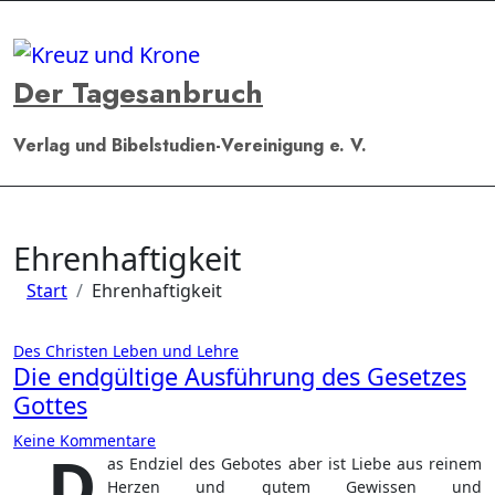
Zum
Inhalt
springen
Der Tagesanbruch
Verlag und Bibelstudien-Vereinigung e. V.
Ehrenhaftigkeit
Start
Ehrenhaftigkeit
Des Christen Leben und Lehre
Die endgültige Ausführung des Gesetzes
Gottes
Keine Kommentare
„D
as Endziel des Gebotes aber ist Liebe aus reinem
Herzen und gutem Gewissen und