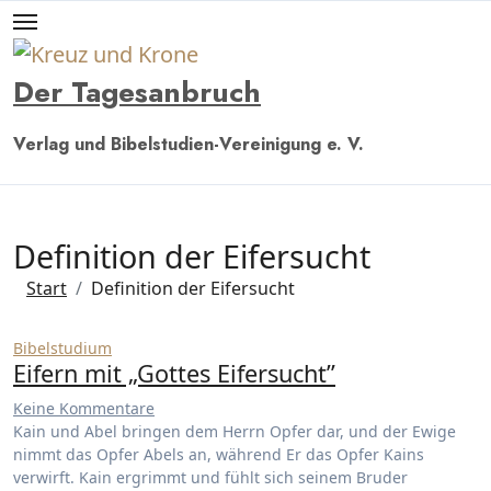
Zum
Inhalt
springen
Der Tagesanbruch
Verlag und Bibelstudien-Vereinigung e. V.
Definition der Eifersucht
Start
Definition der Eifersucht
Bibelstudium
Eifern mit „Gottes Eifersucht”
Keine Kommentare
Kain und Abel bringen dem Herrn Opfer dar, und der Ewige
nimmt das Opfer Abels an, während Er das Opfer Kains
verwirft. Kain ergrimmt und fühlt sich seinem Bruder