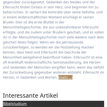
gegenüber zurückgesetzt. Gedanken des Neides und der
Eifersucht finden Einlass in sein Herz, und beginnen ihn zu
beherrschen. Er verliert die Kontrolle über seine Gefühle, und
in einem leidenschaftlichen Moment erschlägt er seinen
Bruder. Dies ist die erste Bluttat in der
Menschheitsgeschichte, die aus unbezähmbarer Eifersucht
erfolgte, und die zudem unter Brüdern geschah, und es sollen
ihr in der Menschheitsgeschichte noch viele weitere nach dem
gleichen Motiv folgen. Wenn wir die Jahrtausende
zurückverfolgen, so werden wir die Feststellung machen
können, dass Neid und Eifersucht die Geschicke der
Menschheit weitgehend beeinflusst haben. Eifersucht ist eine
oft krankhaft leidenschaftliche Gemütsäußerung, die Herzen
und Gedanken der Menschen vergiften kann, wenn das Gefühl
der Zurücksetzung gegenüber anderen entsteht. Eifersucht im
Herzen, in Gedanken und Worten,
(mehr …)
Interessante Artikel
Bibelstudium