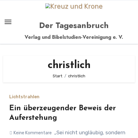
Zum
Inhalt
springen
Der Tagesanbruch
Verlag und Bibelstudien-Vereinigung e. V.
christlich
Start
christlich
Lichtstrahlen
Ein überzeugender Beweis der
Auferstehung
„Sei nicht ungläubig, sondern
Keine Kommentare