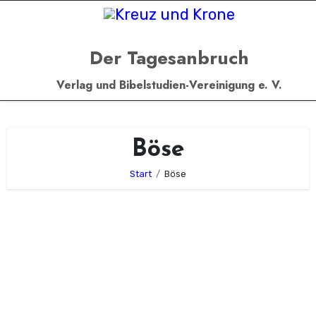
Zum
Inhalt
springen
Der Tagesanbruch
Verlag und Bibelstudien-Vereinigung e. V.
Böse
Start
Böse