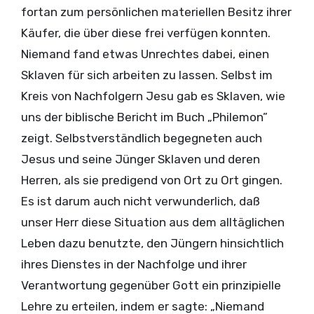
wenn das Königreich Christi siegreich ersteht
fortan zum persönlichen materiellen Besitz ihrer
und allgemeinen immerwährenden Frieden
Käufer, die über diese frei verfügen konnten.
herbeiführt.
Niemand fand etwas Unrechtes dabei, einen
Sklaven für sich arbeiten zu lassen. Selbst im
Kreis von Nachfolgern Jesu gab es Sklaven, wie
uns der biblische Bericht im Buch „Philemon”
zeigt. Selbstverständlich begegneten auch
Jesus und seine Jünger Sklaven und deren
Herren, als sie predigend von Ort zu Ort gingen.
Es ist darum auch nicht verwunderlich, daß
unser Herr diese Situation aus dem alltäglichen
Leben dazu benutzte, den Jüngern hinsichtlich
ihres Dienstes in der Nachfolge und ihrer
Verantwortung gegenüber Gott ein prinzipielle
Lehre zu erteilen, indem er sagte: „Niemand