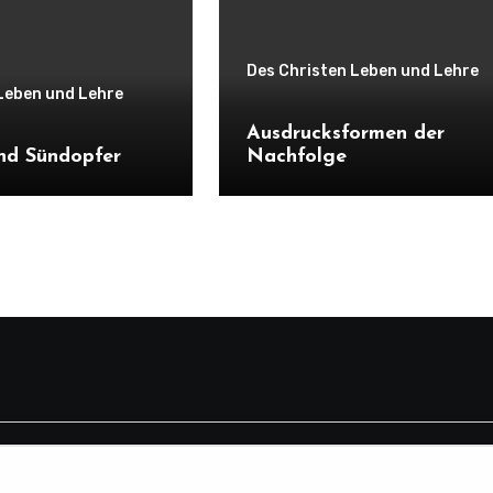
Des Christen Leben und Lehre
Leben und Lehre
Ausdrucksformen der
nd Sündopfer
Nachfolge