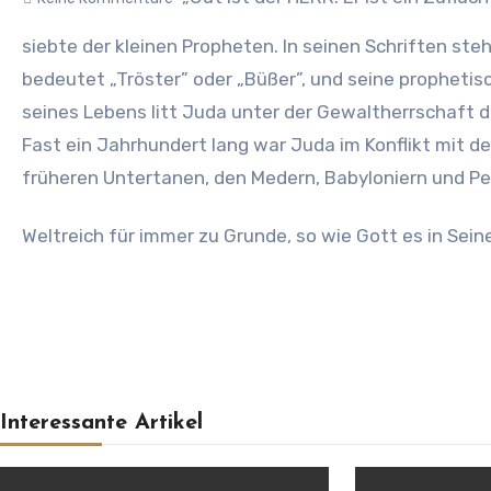
siebte der kleinen Propheten. In seinen Schriften st
bedeutet „Tröster” oder „Büßer”, und seine prophetis
seines Lebens litt Juda unter der Gewaltherrschaft d
Fast ein Jahrhundert lang war Juda im Konflikt mit den
früheren Untertanen, den Medern, Babyloniern und Pe
Weltreich für immer zu Grunde, so wie Gott es in S
Interessante Artikel