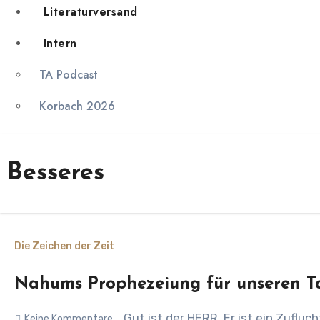
Literaturversand
Intern
TA Podcast
Korbach 2026
Besseres
Die Zeichen der Zeit
Nahums Prophezeiung für unseren T
„Gut ist der HERR. Er ist ein Zufluc
Keine Kommentare