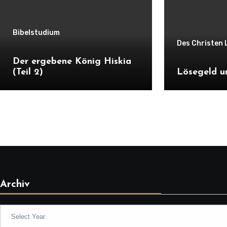
Bibelstudium
Des Christen 
Der ergebene König Hiskia
(Teil 2)
Lösegeld u
Archiv