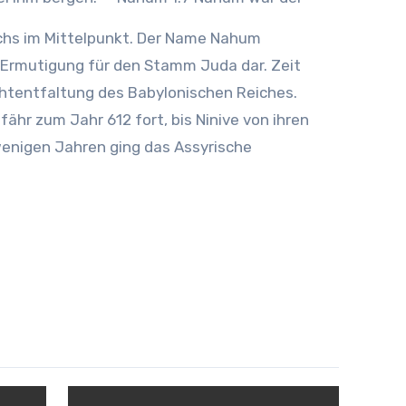
eichs im Mittelpunkt. Der Name Nahum
d Ermutigung für den Stamm Juda dar. Zeit
achtentfaltung des Babylonischen Reiches.
fähr zum Jahr 612 fort, bis Ninive von ihren
wenigen Jahren ging das Assyrische