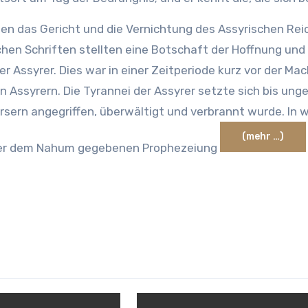
ehen das Gericht und die Vernichtung des Assyrischen R
chen Schriften stellten eine Botschaft der Hoffnung un
er Assyrer. Dies war in einer Zeitperiode kurz vor der M
 Assyrern. Die Tyrannei der Assyrer setzte sich bis unge
rsern angegriffen, überwältigt und verbrannt wurde. In 
(mehr …)
einer dem Nahum gegebenen Prophezeiung