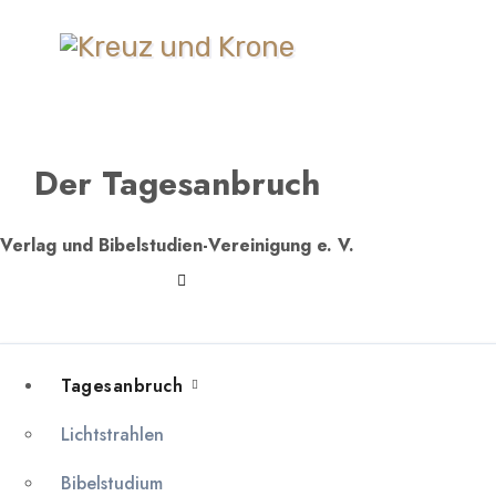
Zum
Inhalt
springen
Der Tagesanbruch
Verlag und Bibelstudien-Vereinigung e. V.
Tagesanbruch
Lichtstrahlen
Bibelstudium