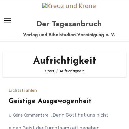
Zum
Inhalt
springen
Der Tagesanbruch
Verlag und Bibelstudien-Vereinigung e. V.
Aufrichtigkeit
Start
Aufrichtigkeit
Lichtstrahlen
Geistige Ausgewogenheit
„Denn Gott hat uns nicht
Keine Kommentare
einen Geist der Furchtsamkeit gegeben,