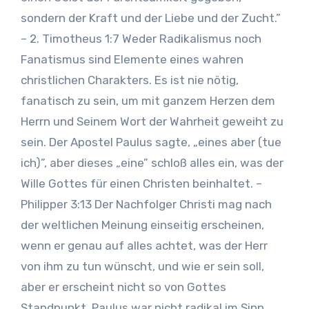
sondern der Kraft und der Liebe und der Zucht.”
– 2. Timotheus 1:7 Weder Radikalismus noch
Fanatismus sind Elemente eines wahren
christlichen Charakters. Es ist nie nötig,
fanatisch zu sein, um mit ganzem Herzen dem
Herrn und Seinem Wort der Wahrheit geweiht zu
sein. Der Apostel Paulus sagte, „eines aber (tue
ich)”, aber dieses „eine” schloß alles ein, was der
Wille Gottes für einen Christen beinhaltet. –
Philipper 3:13 Der Nachfolger Christi mag nach
der weltlichen Meinung einseitig erscheinen,
wenn er genau auf alles achtet, was der Herr
von ihm zu tun wünscht, und wie er sein soll,
aber er erscheint nicht so von Gottes
Standpunkt. Paulus war nicht radikal im Sinn