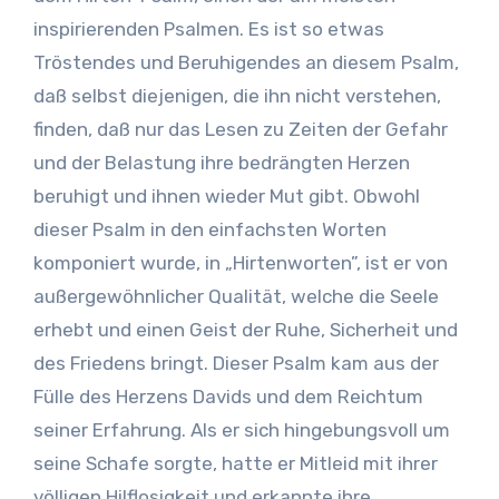
inspirierenden Psalmen. Es ist so etwas
Tröstendes und Beruhigendes an diesem Psalm,
daß selbst diejenigen, die ihn nicht verstehen,
finden, daß nur das Lesen zu Zeiten der Gefahr
und der Belastung ihre bedrängten Herzen
beruhigt und ihnen wieder Mut gibt. Obwohl
dieser Psalm in den einfachsten Worten
komponiert wurde, in „Hirtenworten”, ist er von
außergewöhnlicher Qualität, welche die Seele
erhebt und einen Geist der Ruhe, Sicherheit und
des Friedens bringt. Dieser Psalm kam aus der
Fülle des Herzens Davids und dem Reichtum
seiner Erfahrung. Als er sich hingebungsvoll um
seine Schafe sorgte, hatte er Mitleid mit ihrer
völligen Hilflosigkeit und erkannte ihre