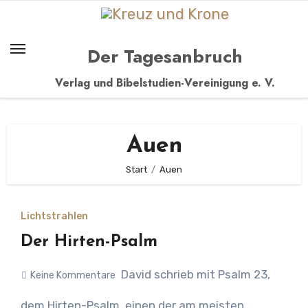
Zum
Inhalt
springen
Der Tagesanbruch
Verlag und Bibelstudien-Vereinigung e. V.
Auen
Start
Auen
Lichtstrahlen
Der Hirten-Psalm
David schrieb mit Psalm 23,
Keine Kommentare
dem Hirten-Psalm, einen der am meisten