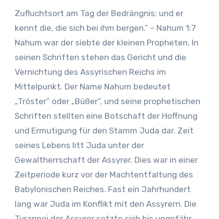
Zufluchtsort am Tag der Bedrängnis; und er
kennt die, die sich bei ihm bergen.” – Nahum 1:7
Nahum war der siebte der kleinen Propheten. In
seinen Schriften stehen das Gericht und die
Vernichtung des Assyrischen Reichs im
Mittelpunkt. Der Name Nahum bedeutet
„Tröster” oder „Büßer”, und seine prophetischen
Schriften stellten eine Botschaft der Hoffnung
und Ermutigung für den Stamm Juda dar. Zeit
seines Lebens litt Juda unter der
Gewaltherrschaft der Assyrer. Dies war in einer
Zeitperiode kurz vor der Machtentfaltung des
Babylonischen Reiches. Fast ein Jahrhundert
lang war Juda im Konflikt mit den Assyrern. Die
Tyrannei der Assyrer setzte sich bis ungefähr