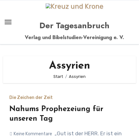
Zum
Inhalt
springen
Der Tagesanbruch
Verlag und Bibelstudien-Vereinigung e. V.
Assyrien
Start
Assyrien
Die Zeichen der Zeit
Nahums Prophezeiung für
unseren Tag
„Gut ist der HERR. Er ist ein
Keine Kommentare